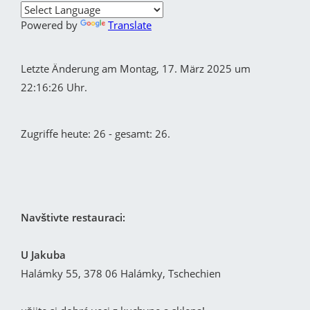
Powered by
Translate
Letzte Änderung am Montag, 17. März 2025 um
22:16:26 Uhr.
Zugriffe heute: 26 - gesamt: 26.
Navštivte restauraci:
U Jakuba
Halámky 55, 378 06 Halámky, Tschechien