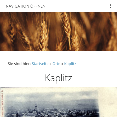
NAVIGATION ÖFFNEN
Sie sind hier:
Startseite
»
Orte
»
Kaplitz
Kaplitz