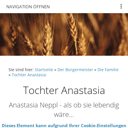
NAVIGATION ÖFFNEN
Sie sind hier:
Startseite
»
Der Bürgermeister
»
Die Familie
»
Tochter Anastasia
Tochter Anastasia
Anastasia Neppl - als ob sie lebendig
wäre...
Dieses Element kann aufgrund Ihrer Cookie-Einstellungen