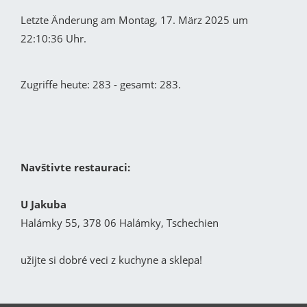
Letzte Änderung am Montag, 17. März 2025 um
22:10:36 Uhr.
Zugriffe heute: 283 - gesamt: 283.
Navštivte restauraci:
U Jakuba
Halámky 55, 378 06 Halámky, Tschechien
užijte si dobré veci z kuchyne a sklepa!